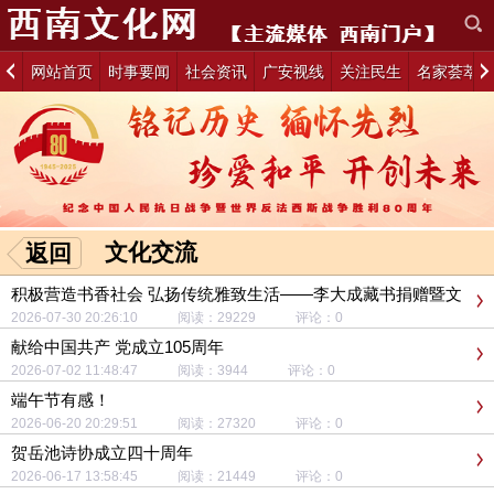
网站首页
时事要闻
社会资讯
广安视线
关注民生
名家荟萃
文化交流
返回
积极营造书香社会 弘扬传统雅致生活——李大成藏书捐赠暨文
化传承系列活动举行
2026-07-30 20:26:10 阅读：29229 评论：0
献给中国共产 党成立105周年
2026-07-02 11:48:47 阅读：3944 评论：0
端午节有感！
2026-06-20 20:29:51 阅读：27320 评论：0
贺岳池诗协成立四十周年
2026-06-17 13:58:45 阅读：21449 评论：0