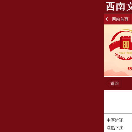
网站首页
返回
中医辨证
湿热下注