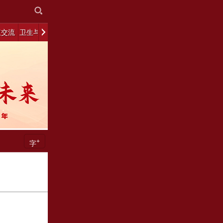
议交流
卫生与健康
政策法规
教育文化
联系我们
中医讲堂
+
字