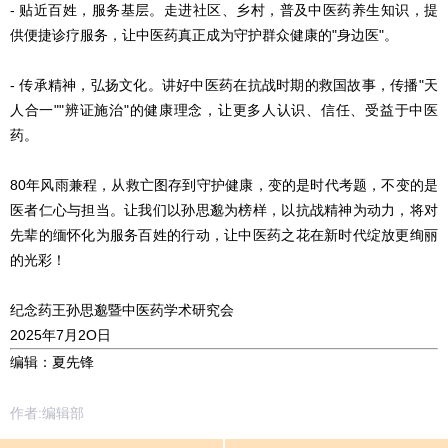
- 贴近百姓，服务基层。走进社区、乡村，普及中医药养生知识，提
供便捷诊疗服务，让中医药真正成为守护群众健康的"身边医"。
- 传承精神，弘扬文化。讲好中医药在抗战时期的救国故事，传播"天
人合一""辨证施治"的健康理念，让更多人认识、信任、受益于中医
药。
80年风雨兼程，从救亡图存到守护健康，变的是时代考题，不变的是
医者仁心与担当。让我们以孙思邈为榜样，以抗战精神为动力，将对
先辈的缅怀化为服务百姓的行动，让中医药之花在新时代绽放更绚丽
的光彩！
纪念药王孙思邈暨中医药学术研究会
2025年7月2O日
编辑：夏先锋
作者:编辑部