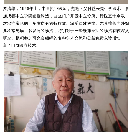
罗清华，1946年生，中医执业医师，先随岳父付益云先生学医术，参
加成都中医学院函授深造，自立门户开设中医诊所、行医五十余载，
对治疗常见病、多发病有独特疗效、深受百姓称赞。尤其擅长内外妇
儿科常见病，多发病的诊治，特别对于一些疑难杂症的诊治有较深入
研究。极积参加研究会组织的名种学术交流和公益免费义诊活动，丰
富了自身医疗技术。