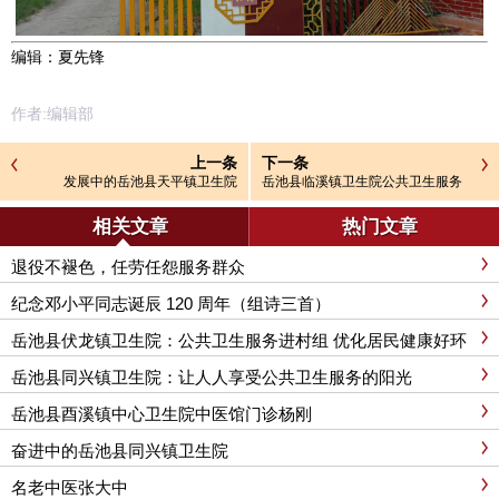
编辑：夏先锋
作者:编辑部
上一条
下一条
发展中的岳池县天平镇卫生院
岳池县临溪镇卫生院公共卫生服务
工作扎实
相关文章
热门文章
退役不褪色，任劳任怨服务群众
纪念邓小平同志诞辰 120 周年（组诗三首）
岳池县伏龙镇卫生院：公共卫生服务进村组 优化居民健康好环
境
岳池县同兴镇卫生院：让人人享受公共卫生服务的阳光
岳池县酉溪镇中心卫生院中医馆门诊杨刚
奋进中的岳池县同兴镇卫生院
名老中医张大中