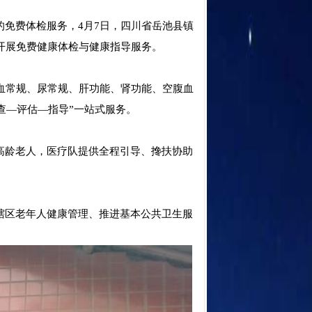
免费体检服务，4月7日，四川省岳池县镇
开展免费健康体检与健康指导服务。
血常规、尿常规、肝功能、肾功能、空腹血
查—评估—指导”一站式服务。
高龄老人，医疗队提供全程引导、搀扶协助
辖区老年人健康管理、推进基本公共卫生服