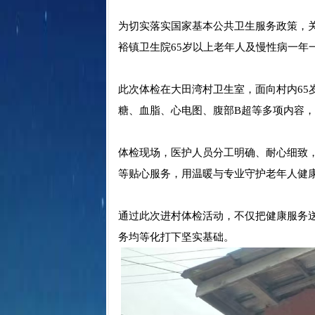
为切实落实国家基本公共卫生服务政策，
裕镇卫生院65岁以上老年人及慢性病一
此次体检在大田湾村卫生室，面向村内6
糖、血脂、心电图、腹部B超等多项内容，
体检现场，医护人员分工明确、耐心细致
等贴心服务，用温暖与专业守护老年人健
通过此次进村体检活动，不仅把健康服务
务均等化打下坚实基础。