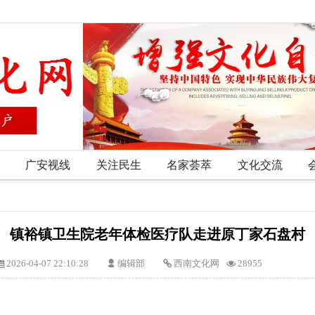
广安视线
关注民生
名家荟萃
文化交流
镇裕镇卫生院老年体检医疗队走进原丁家石盘村
2026-04-07 22:10:28
编辑部
西南文化网
28955