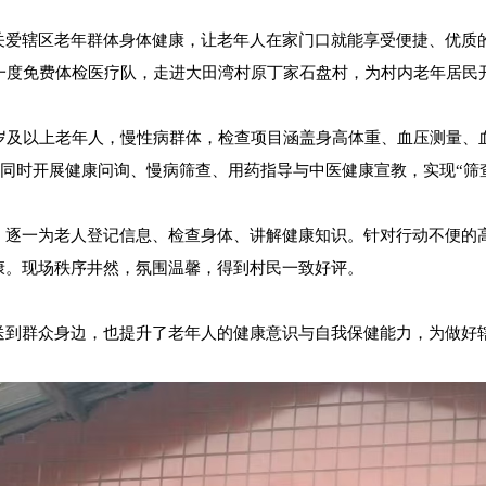
关爱辖区老年群体身体健康，让老年人在家门口就能享受便捷、优质的
年一度免费体检医疗队，走进大田湾村原丁家石盘村，为村内老年居民
5岁及以上老年人，慢性病群体，检查项目涵盖身高体重、血压测量、
同时开展健康问询、慢病筛查、用药指导与中医健康宣教，实现“筛
，逐一为老人登记信息、检查身体、讲解健康知识。针对行动不便的
康。现场秩序井然，氛围温馨，得到村民一致好评。
送到群众身边，也提升了老年人的健康意识与自我保健能力，为做好