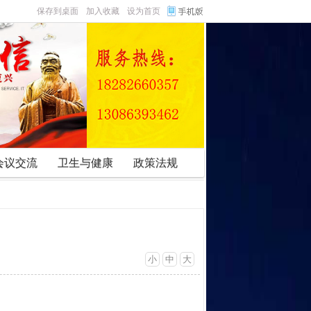
保存到桌面
加入收藏
设为首页
会议交流
卫生与健康
政策法规
小
中
大