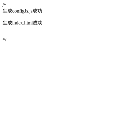
/*
生成configJs.js成功
生成index.html成功
*/